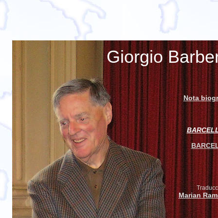
Giorgio Barber
Nota biogr
BARCEL
BARCE
Traducc
Marian Ram