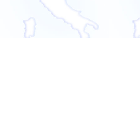
Porta d'Italia
Nicola
Napolitano