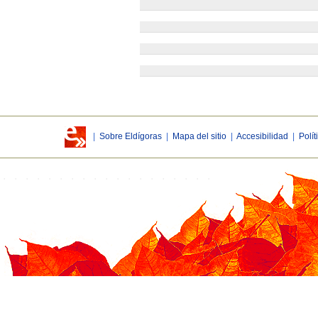
|
Sobre Eldígoras
|
Mapa del sitio
|
Accesibilidad
|
Polít
.
.
.
.
.
.
.
.
.
.
.
.
.
.
.
.
.
.
.