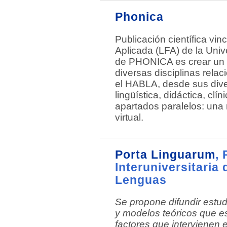
Phonica
Publicación científica vin
Aplicada (LFA) de la Unive
de PHONICA es crear un e
diversas disciplinas rel
el HABLA, desde sus dive
lingüística, didáctica, clí
apartados paralelos: una r
virtual.
Porta Linguarum
,
Interuniversitaria 
Lenguas
Se propone difundir estudi
y modelos teóricos que e
factores que intervienen