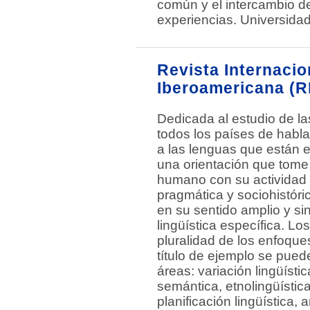
común y el intercambio d
experiencias. Universidad
Revista Internacio
Iberoamericana (RI
Dedicada al estudio de l
todos los países de habl
a las lenguas que están en
una orientación que tome 
humano con su actividad l
pragmática y sociohistóri
en su sentido amplio y si
lingüística específica. Lo
pluralidad de los enfoque
título de ejemplo se pued
áreas: variación lingüístic
semántica, etnolingüística,
planificación lingüística, 