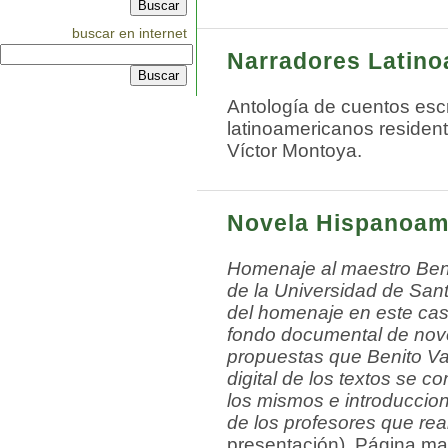
buscar en internet
Narradores Latino
Antología de cuentos escr
latinoamericanos residen
Víctor Montoya.
Novela Hispanoame
Homenaje al maestro Beni
de la Universidad de San
del homenaje en este cas
fondo documental de nove
propuestas que Benito Var
digital de los textos se c
los mismos e introduccion
de los profesores que rea
presentación). Página man