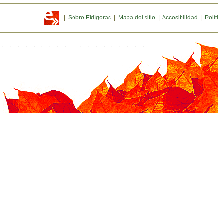
|
Sobre Eldígoras
|
Mapa del sitio
|
Accesibilidad
|
Polít
.
.
.
.
.
.
.
.
.
.
.
.
.
.
.
.
.
.
.